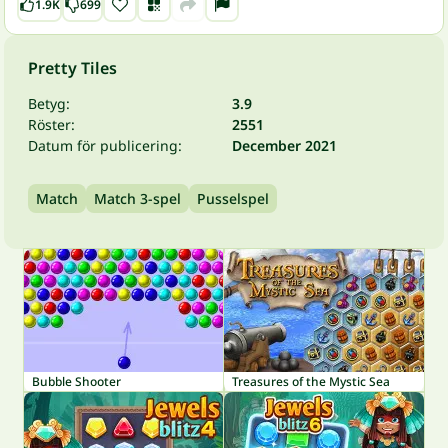
1.9K
699
Pretty Tiles
Betyg:
3.9
Röster:
2551
Datum för publicering:
December 2021
Match
Match 3-spel
Pusselspel
Bubble Shooter
Treasures of the Mystic Sea