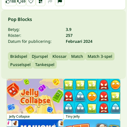
188
69
Pop Blocks
Betyg:
3.9
Röster:
257
Datum för publicering:
Februari 2024
Brädspel
Djurspel
Klossar
Match
Match 3-spel
Pusselspel
Tankespel
Jelly Collapse
Tiny Jelly