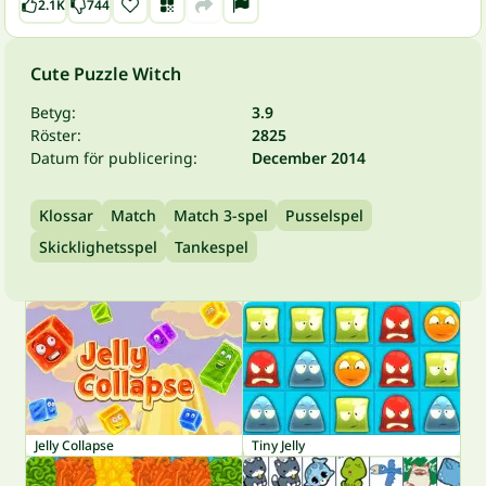
2.1K
744
Cute Puzzle Witch
Betyg:
3.9
Röster:
2825
Datum för publicering:
December 2014
Klossar
Match
Match 3-spel
Pusselspel
Skicklighetsspel
Tankespel
Jelly Collapse
Tiny Jelly