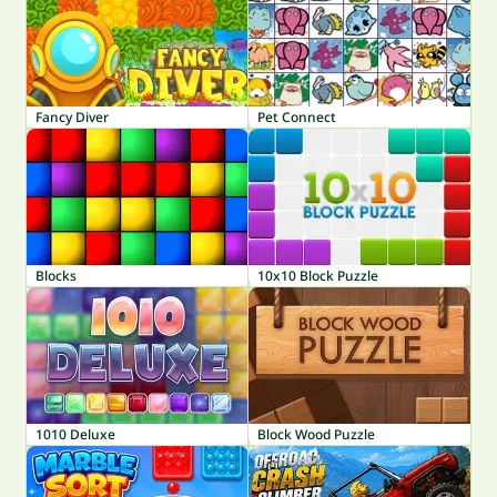
Fancy Diver
Pet Connect
Blocks
10x10 Block Puzzle
1010 Deluxe
Block Wood Puzzle