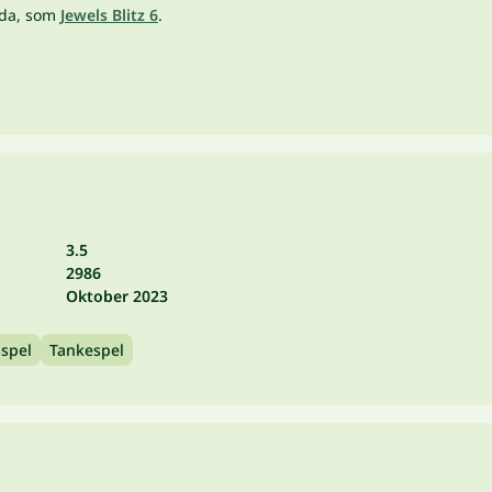
ida, som
Jewels Blitz 6
.
3.5
2986
Oktober 2023
sspel
Tankespel