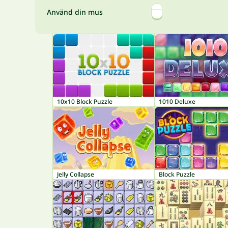
Använd din mus
10x10 Block Puzzle
1010 Deluxe
Jelly Collapse
Block Puzzle