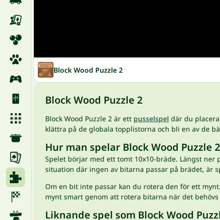
Block Wood Puzzle 2
Block Wood Puzzle 2
Block Wood Puzzle 2 är ett
pusselspel
där du placerar
klättra på de globala topplistorna och bli en av de b
Hur man spelar Block Wood Puzzle 2
Spelet börjar med ett tomt 10x10-bräde. Längst ner 
situation där ingen av bitarna passar på brädet, är 
Om en bit inte passar kan du rotera den för ett mynt.
mynt smart genom att rotera bitarna när det behövs f
Liknande spel som Block Wood Puzzl