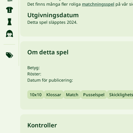
Det finns många fler roliga
matchningsspel
på vår s
Utgivningsdatum
Detta spel släpptes 2024.
Om detta spel
Betyg:
Röster:
Datum för publicering:
10x10
Klossar
Match
Pusselspel
Skicklighet
Kontroller