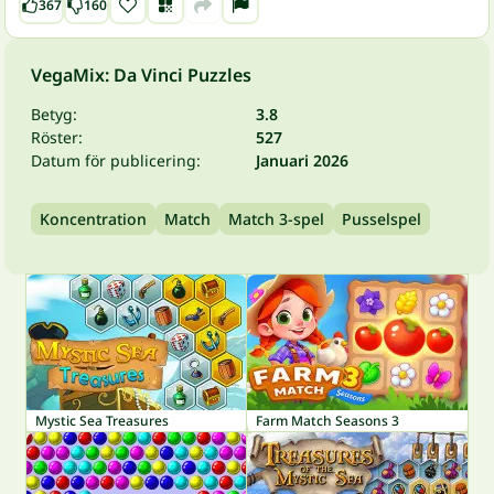
367
160
VegaMix: Da Vinci Puzzles
Betyg:
3.8
Röster:
527
Datum för publicering:
Januari 2026
Koncentration
Match
Match 3-spel
Pusselspel
Mystic Sea Treasures
Farm Match Seasons 3