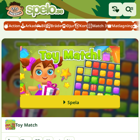
Action
Arkad
Bil
Bräde
Djur
Kort
Match 3
Matlagning
Spela
Toy Match