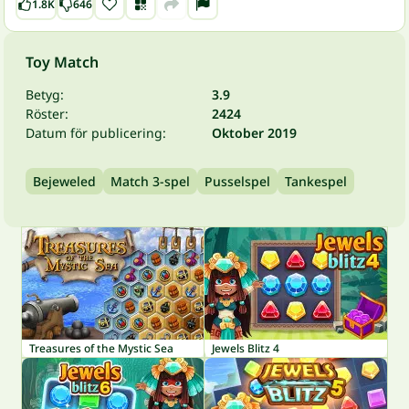
1.8K
646
Toy Match
Betyg:
3.9
Röster:
2424
Datum för publicering:
Oktober 2019
Bejeweled
Match 3-spel
Pusselspel
Tankespel
Treasures of the Mystic Sea
Jewels Blitz 4