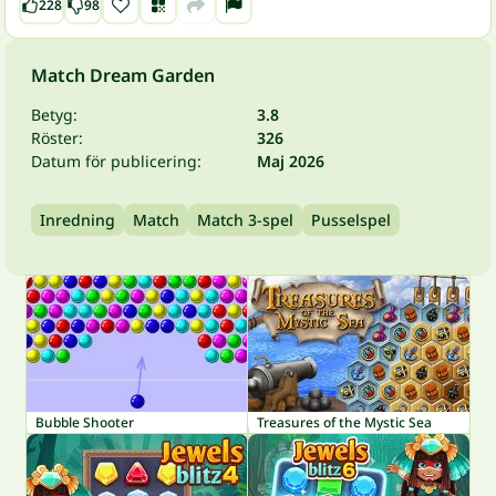
228
98
Match Dream Garden
Betyg:
3.8
Röster:
326
Datum för publicering:
Maj 2026
Inredning
Match
Match 3-spel
Pusselspel
Bubble Shooter
Treasures of the Mystic Sea