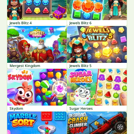
Jewels Blitz 4
Jewels Blitz 6
Mergest Kingdom
Jewels Blitz 5
Skydom
Sugar Heroes