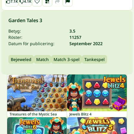
7.1K
4.1K
Garden Tales 3
Betyg:
3.5
Röster:
11257
Datum för publicering:
September 2022
Bejeweled
Match
Match 3-spel
Tankespel
Treasures of the Mystic Sea
Jewels Blitz 4