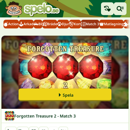
Action
Arkad
Bil
Bräde
Djur
Kort
Match 3
Matlagning
Spela
Forgotten Treasure 2 - Match 3