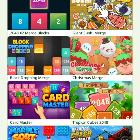
2048 X2 Merge Blocks
Giant Sushi Merge
Block Dropping Merge
Christmas Merge
Card Master
Tropical Cubes 2048