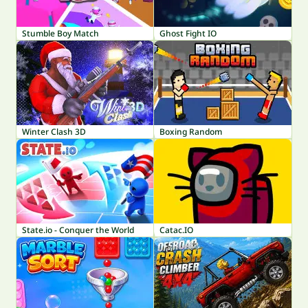
Stumble Boy Match
Ghost Fight IO
Winter Clash 3D
Boxing Random
State.io - Conquer the World
Catac.IO