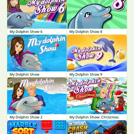
My Dolphin Show 6
My Dolphin Show 8
My Dolphin Show
My Dolphin Show 9
My Dolphin Show 2
My Dolphin Show: Christmas