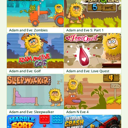
Adam and Eve: Zombies
Adam and Eve 5: Part 1
Adam and Eve: Golf
Adam and Eve: Love Quest
Adam and Eve: Sleepwalker
Adam N Eve 4