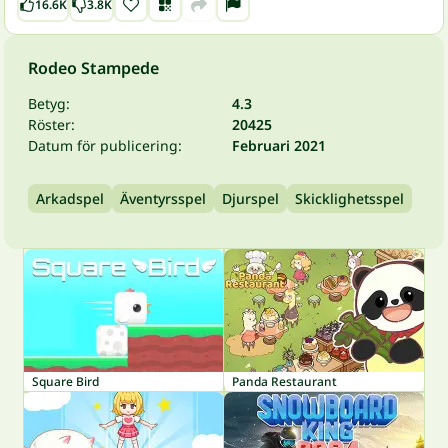
16.6K
3.8K
Rodeo Stampede
Betyg:
4.3
Röster:
20425
Datum för publicering:
Februari 2021
Arkadspel
Äventyrsspel
Djurspel
Skicklighetsspel
Square Bird
Panda Restaurant