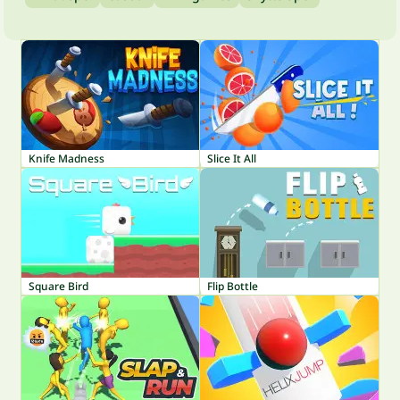
Knife Madness
Slice It All
Square Bird
Flip Bottle