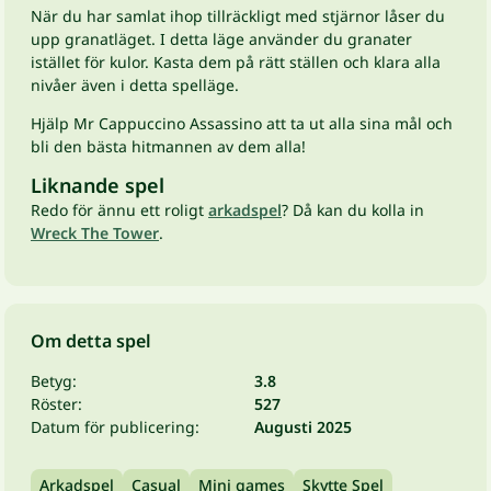
När du har samlat ihop tillräckligt med stjärnor låser du
upp granatläget. I detta läge använder du granater
istället för kulor. Kasta dem på rätt ställen och klara alla
nivåer även i detta spelläge.
Hjälp Mr Cappuccino Assassino att ta ut alla sina mål och
bli den bästa hitmannen av dem alla!
Liknande spel
Redo för ännu ett roligt
arkadspel
? Då kan du kolla in
Wreck The Tower
.
Om detta spel
Betyg:
3.8
Röster:
527
Datum för publicering:
Augusti 2025
Arkadspel
Casual
Mini games
Skytte Spel