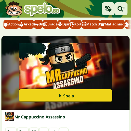
Action
Arkad
Bil
Bräde
Djur
Kort
Match 3
Matlagning
Spela
Mr Cappuccino Assassino