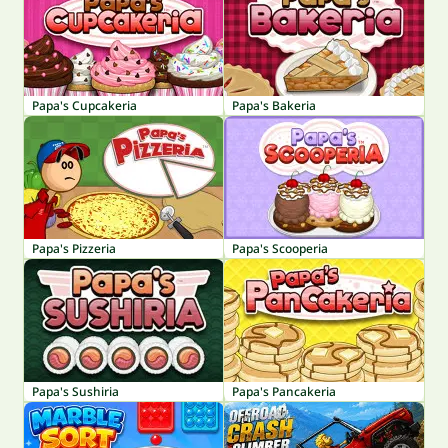
Papa's Cupcakeria
Papa's Bakeria
Papa's Pizzeria
Papa's Scooperia
Papa's Sushiria
Papa's Pancakeria