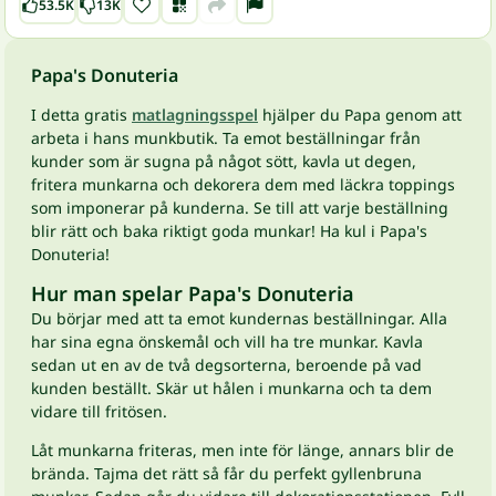
53.5K
13K
Papa's Donuteria
I detta gratis
matlagningsspel
hjälper du Papa genom att
arbeta i hans munkbutik. Ta emot beställningar från
kunder som är sugna på något sött, kavla ut degen,
fritera munkarna och dekorera dem med läckra toppings
som imponerar på kunderna. Se till att varje beställning
blir rätt och baka riktigt goda munkar! Ha kul i Papa's
Donuteria!
Hur man spelar Papa's Donuteria
Du börjar med att ta emot kundernas beställningar. Alla
har sina egna önskemål och vill ha tre munkar. Kavla
sedan ut en av de två degsorterna, beroende på vad
kunden beställt. Skär ut hålen i munkarna och ta dem
vidare till fritösen.
Låt munkarna friteras, men inte för länge, annars blir de
brända. Tajma det rätt så får du perfekt gyllenbruna