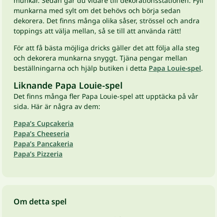
munkar. Sedan går du vidare till dekorationsstationen. Fyll
munkarna med sylt om det behövs och börja sedan
dekorera. Det finns många olika såser, strössel och andra
toppings att välja mellan, så se till att använda rätt!
För att få bästa möjliga dricks gäller det att följa alla steg
och dekorera munkarna snyggt. Tjäna pengar mellan
beställningarna och hjälp butiken i detta
Papa Louie-spel
.
Liknande Papa Louie-spel
Det finns många fler Papa Louie-spel att upptäcka på vår
sida. Här är några av dem:
Papa’s Cupcakeria
Papa’s Cheeseria
Papa’s Pancakeria
Papa’s Pizzeria
Om detta spel