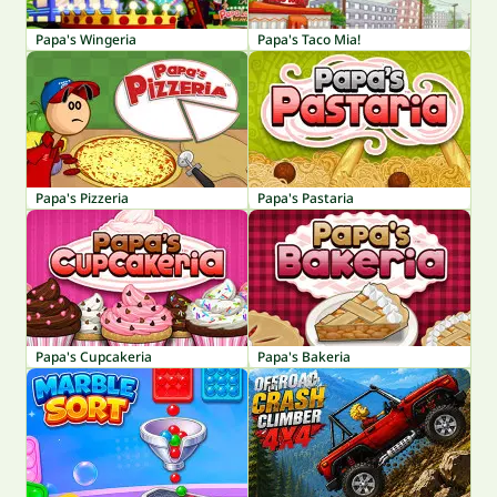
Papa's Wingeria
Papa's Taco Mia!
Papa's Pizzeria
Papa's Pastaria
Papa's Cupcakeria
Papa's Bakeria