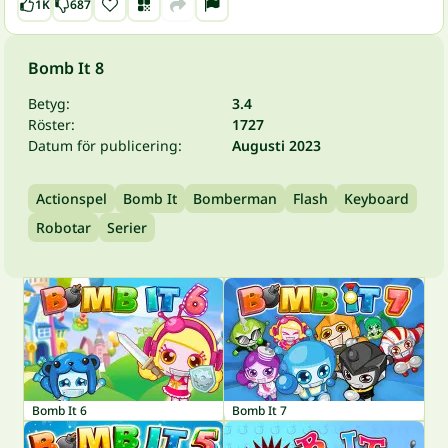
1K
687
Bomb It 8
Betyg:
3.4
Röster:
1727
Datum för publicering:
Augusti 2023
Actionspel
Bomb It
Bomberman
Flash
Keyboard
Robotar
Serier
Bomb It 6
Bomb It 7