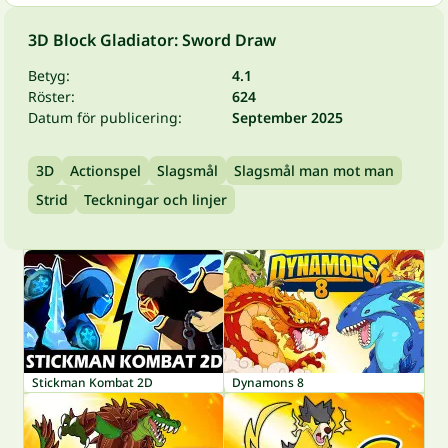
3D Block Gladiator: Sword Draw
Betyg:
4.1
Röster:
624
Datum för publicering:
September 2025
3D
Actionspel
Slagsmål
Slagsmål man mot man
Strid
Teckningar och linjer
Stickman Kombat 2D
Dynamons 8