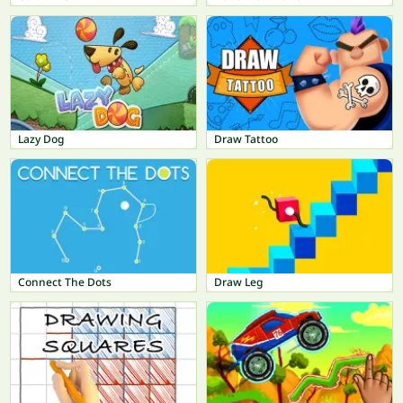
Lazy Dog
Draw Tattoo
Connect The Dots
Draw Leg