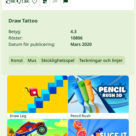
9K
1.8K
Draw Tattoo
Betyg:
4.3
Röster:
10806
Datum för publicering:
Mars 2020
Konst
Mus
Skicklighetsspel
Teckningar och linjer
Draw Leg
Pencil Rush