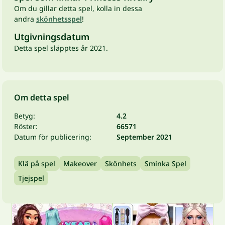
Om du gillar detta spel, kolla in dessa
andra
skönhetsspel
!
Utgivningsdatum
Detta spel släpptes år 2021.
Om detta spel
Betyg:
4.2
Röster:
66571
Datum för publicering:
September 2021
Klä på spel
Makeover
Skönhets
Sminka Spel
Tjejspel