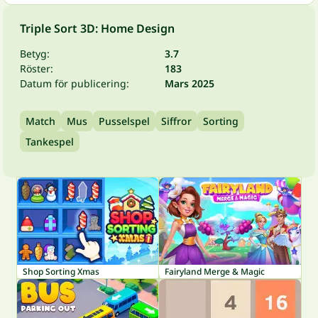
Triple Sort 3D: Home Design
Betyg:
3.7
Röster:
183
Datum för publicering:
Mars 2025
Match
Mus
Pusselspel
Siffror
Sorting
Tankespel
Shop Sorting Xmas
Fairyland Merge & Magic