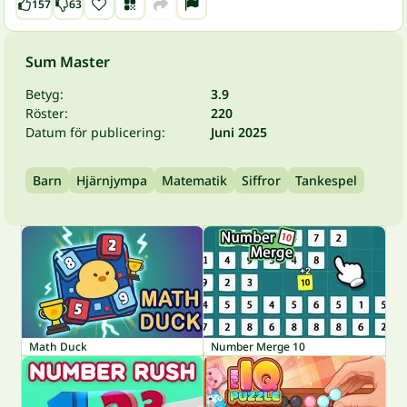
157
63
Sum Master
Betyg:
3.9
Röster:
220
Datum för publicering:
Juni 2025
Barn
Hjärnjympa
Matematik
Siffror
Tankespel
Math Duck
Number Merge 10