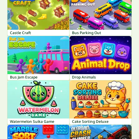
Castle Craft
Bus Parking Out
Bus Jam Escape
Drop Animals
Watermelon Suika Game
Cake Sorting Deluxe