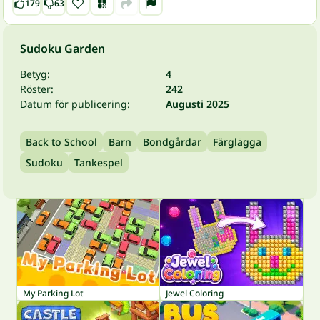
179
63
Sudoku Garden
Betyg:
4
Röster:
242
Datum för publicering:
Augusti 2025
Back to School
Barn
Bondgårdar
Färglägga
Sudoku
Tankespel
My Parking Lot
Jewel Coloring