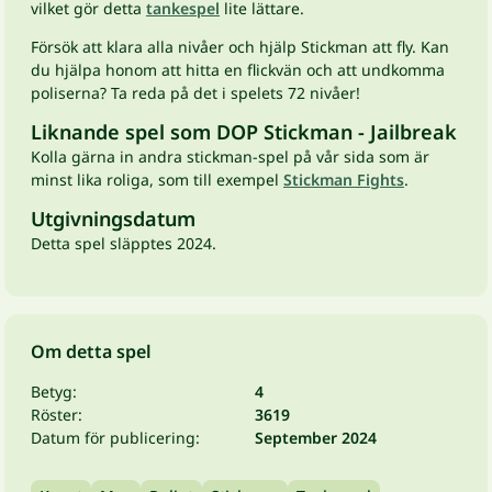
vilket gör detta
tankespel
lite lättare.
Försök att klara alla nivåer och hjälp Stickman att fly. Kan
du hjälpa honom att hitta en flickvän och att undkomma
poliserna? Ta reda på det i spelets 72 nivåer!
Liknande spel som DOP Stickman - Jailbreak
Kolla gärna in andra stickman-spel på vår sida som är
minst lika roliga, som till exempel
Stickman Fights
.
Utgivningsdatum
Detta spel släpptes 2024.
Om detta spel
Betyg:
4
Röster:
3619
Datum för publicering:
September 2024