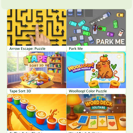
Arrow Escape: Puzzle
Park Me
Tape Sort 3D
Woolloop! Color Puzzle