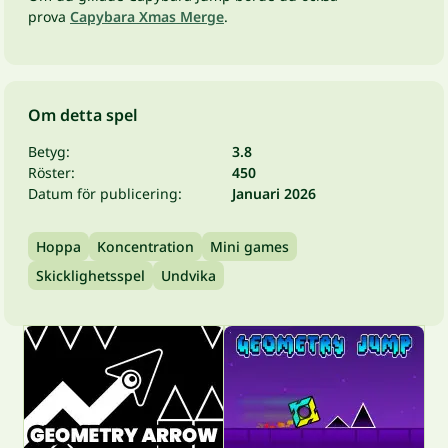
prova
Capybara Xmas Merge
.
Om detta spel
Betyg:
3.8
Röster:
450
Datum för publicering:
Januari 2026
Hoppa
Koncentration
Mini games
Skicklighetsspel
Undvika