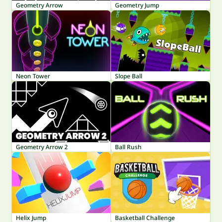
Geometry Arrow
Geometry Jump
Neon Tower
Slope Ball
Geometry Arrow 2
Ball Rush
Helix Jump
Basketball Challenge