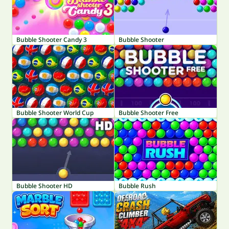
Bubble Shooter Candy 3
Bubble Shooter
Bubble Shooter World Cup
Bubble Shooter Free
Bubble Shooter HD
Bubble Rush