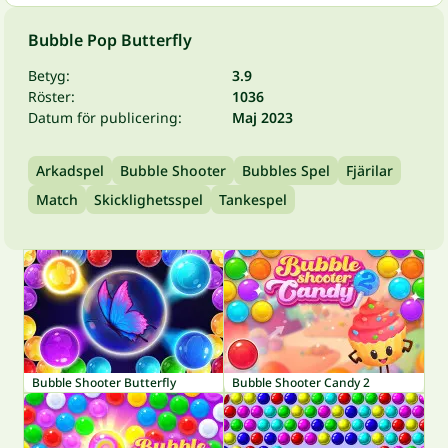
Bubble Pop Butterfly
Betyg:
3.9
Röster:
1036
Datum för publicering:
Maj 2023
Arkadspel
Bubble Shooter
Bubbles Spel
Fjärilar
Match
Skicklighetsspel
Tankespel
Bubble Shooter Butterfly
Bubble Shooter Candy 2