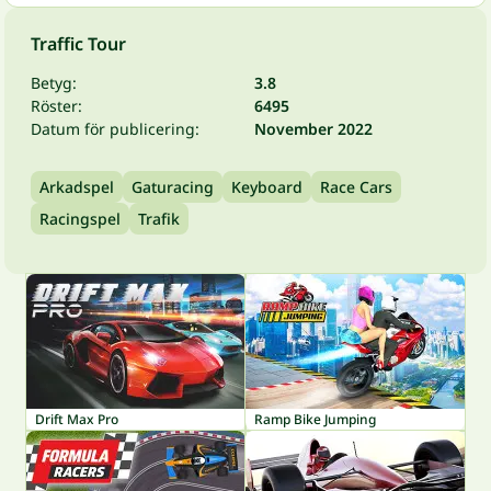
Traffic Tour
Betyg:
3.8
Röster:
6495
Datum för publicering:
November 2022
Arkadspel
Gaturacing
Keyboard
Race Cars
Racingspel
Trafik
Drift Max Pro
Ramp Bike Jumping