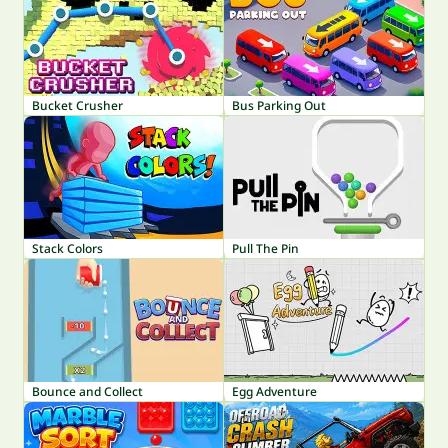
Bucket Crusher
Bus Parking Out
Stack Colors
Pull The Pin
Bounce and Collect
Egg Adventure