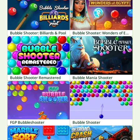
Bubble Shooter: Billiards & Pool
Bubble Shooter: Wonders of Egypt
Bubble Shooter Remastered
Bubble Mania Shooter
FGP Bubbleshooter
Bubble Shooter