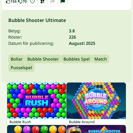
156
70
Bubble Shooter Ultimate
Betyg:
3.8
Röster:
226
Datum för publicering:
Augusti 2025
Bollar
Bubble Shooter
Bubbles Spel
Match
Pusselspel
Bubble Rush
Bubble Around