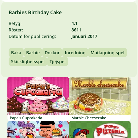
Barbies Birthday Cake
Betyg:
4.1
Röster:
8611
Datum för publicering:
Januari 2017
Baka
Barbie
Dockor
Inredning
Matlagning spel
Skicklighetsspel
Tjejspel
Papa's Cupcakeria
Marble Cheesecake