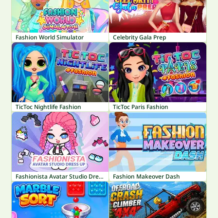
Fashion World Simulator
Celebrity Gala Prep
TicToc Nightlife Fashion
TicToc Paris Fashion
Fashionista Avatar Studio Dress Up
Fashion Makeover Dash