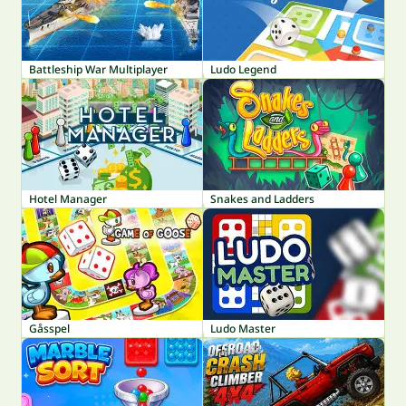
Battleship War Multiplayer
Ludo Legend
Hotel Manager
Snakes and Ladders
Gåsspel
Ludo Master