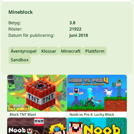
Mineblock
Betyg:
3.8
Röster:
21922
Datum för publicering:
Juni 2018
Äventyrsspel
Klossar
Minecraft
Plattform
Sandbox
Block TNT Blast
Noob vs Pro 4: Lucky Block