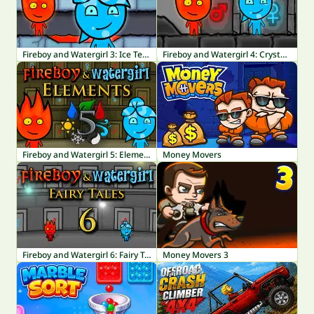
Fireboy and Watergirl 3: Ice Temple
Fireboy and Watergirl 4: Crystal Temple
Fireboy and Watergirl 5: Elements
Money Movers
Fireboy and Watergirl 6: Fairy Tales
Money Movers 3