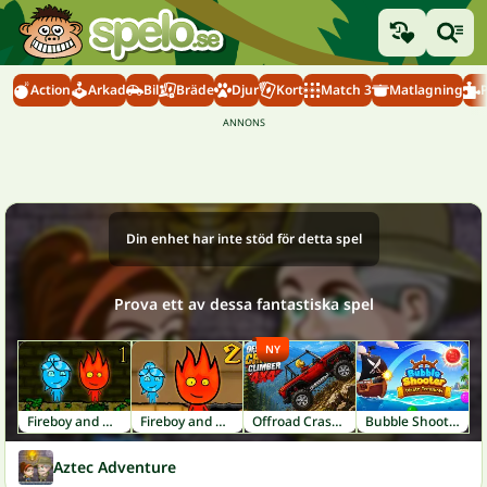
Action
Arkad
Bil
Bräde
Djur
Kort
Match 3
Matlagning
Din enhet har inte stöd för detta spel
Prova ett av dessa fantastiska spel
NY
Fireboy and Watergirl 1: Forest Temple
Fireboy and Watergirl 2: Light Temple
Offroad Crash Climber 4X4
Bubble Shooter: Pirate Treasures
Aztec Adventure