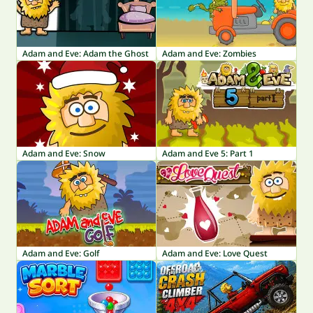
Adam and Eve: Adam the Ghost
Adam and Eve: Zombies
Adam and Eve: Snow
Adam and Eve 5: Part 1
Adam and Eve: Golf
Adam and Eve: Love Quest