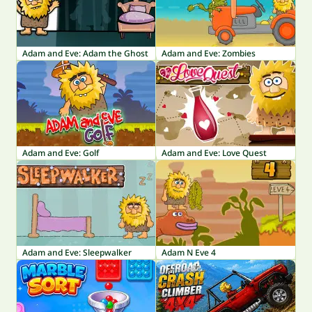
Adam and Eve: Adam the Ghost
Adam and Eve: Zombies
Adam and Eve: Golf
Adam and Eve: Love Quest
Adam and Eve: Sleepwalker
Adam N Eve 4