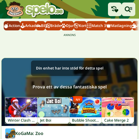
Action
Arkad
Bil
Bräde
Djur
Kort
Match 3
Matlagning
Din enhet har inte stöd för detta spel
Prova ett av dessa fantastiska spel
NY
Winter Clash 3D
Jet Boi
Bubble Shooter: Pirate Treasures
Cake Merge 2
KoGaMa: Zoo