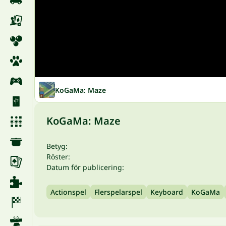
KoGaMa: Maze
KoGaMa: Maze
Betyg:
Röster:
Datum för publicering:
Actionspel
Flerspelarspel
Keyboard
KoGaMa