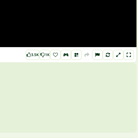
3.5K
1K