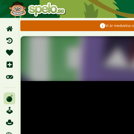
Vi är medvetna om