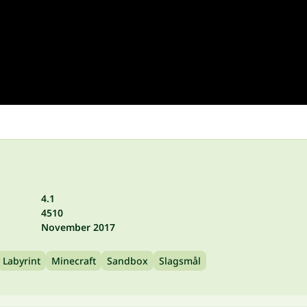
4.1
4510
November 2017
Labyrint
Minecraft
Sandbox
Slagsmål