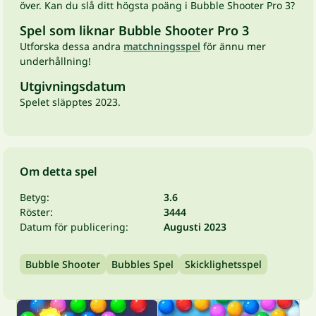
över. Kan du slå ditt högsta poäng i Bubble Shooter Pro 3?
Spel som liknar Bubble Shooter Pro 3
Utforska dessa andra
matchningsspel
för ännu mer
underhållning!
Utgivningsdatum
Spelet släpptes 2023.
Om detta spel
Betyg:
3.6
Röster:
3444
Datum för publicering:
Augusti 2023
Bubble Shooter
Bubbles Spel
Skicklighetsspel