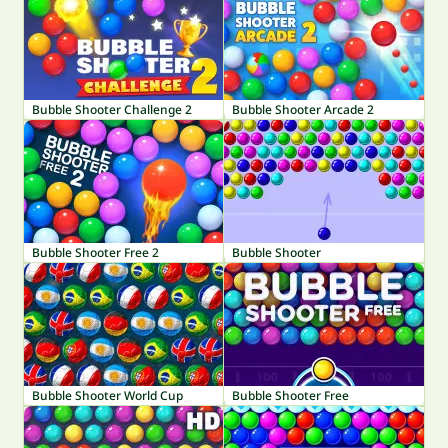
Bubble Shooter Challenge 2
Bubble Shooter Arcade 2
Bubble Shooter Free 2
Bubble Shooter
Bubble Shooter World Cup
Bubble Shooter Free