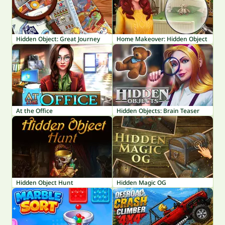
Hidden Object: Great Journey
Home Makeover: Hidden Object
At the Office
Hidden Objects: Brain Teaser
Hidden Object Hunt
Hidden Magic OG