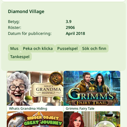
Diamond Village
Betyg:
3.9
Röster:
2906
Datum för publicering:
April 2018
Mus
Peka och klicka
Pusselspel
Sök och finn
Tankespel
Whats Grandma Hiding
Grimms Fairy Tale