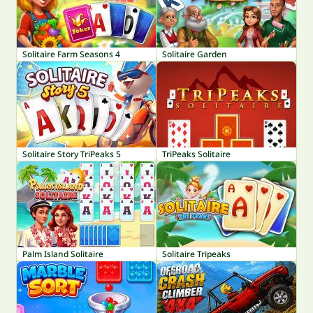
Solitaire Farm Seasons 4
Solitaire Garden
Solitaire Story TriPeaks 5
TriPeaks Solitaire
Palm Island Solitaire
Solitaire Tripeaks