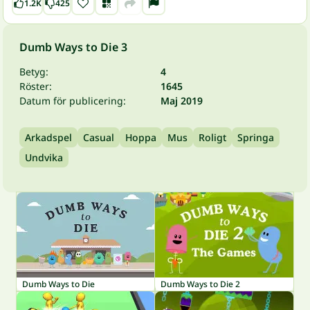
1.2K
425
Dumb Ways to Die 3
Betyg:
4
Röster:
1645
Datum för publicering:
Maj 2019
Arkadspel
Casual
Hoppa
Mus
Roligt
Springa
Undvika
Dumb Ways to Die
Dumb Ways to Die 2