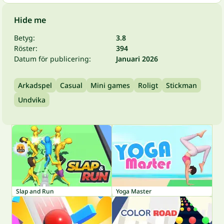
Hide me
Betyg:
3.8
Röster:
394
Datum för publicering:
Januari 2026
Arkadspel
Casual
Mini games
Roligt
Stickman
Undvika
Slap and Run
Yoga Master