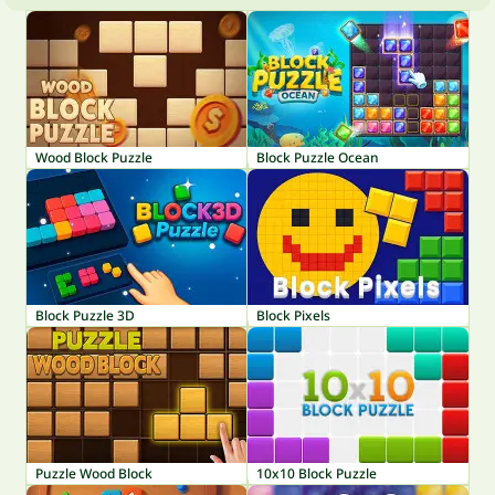
Wood Block Puzzle
Block Puzzle Ocean
Block Puzzle 3D
Block Pixels
Puzzle Wood Block
10x10 Block Puzzle