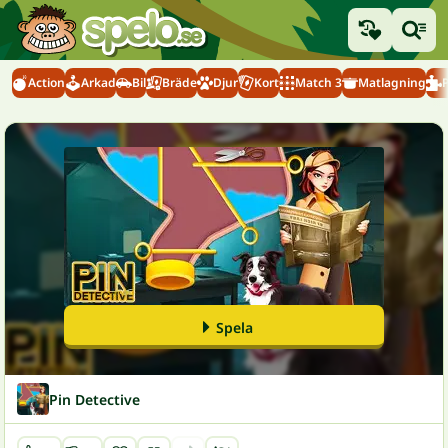
Action
Arkad
Bil
Bräde
Djur
Kort
Match 3
Matlagning
Spela
Pin Detective