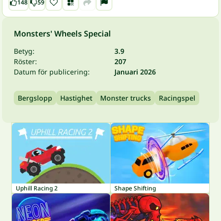
148
59
Monsters' Wheels Special
Betyg:
3.9
Röster:
207
Datum för publicering:
Januari 2026
Bergslopp
Hastighet
Monster trucks
Racingspel
Uphill Racing 2
Shape Shifting