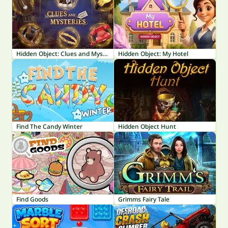
Hidden Object: Clues and Mysteries
Hidden Object: My Hotel
Find The Candy Winter
Hidden Object Hunt
Find Goods
Grimms Fairy Tale